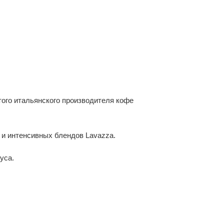
го итальянского производителя кофе
 и интенсивных блендов Lavazza.
уса.