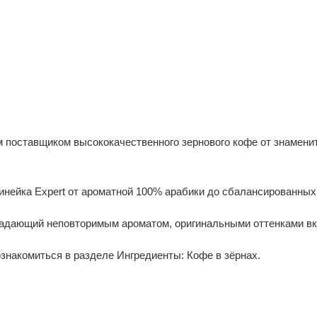
ставщиком высококачественного зернового кофе от знаменито
нейка Expert от ароматной 100% арабики до сбалансированных
ладающий неповторимым ароматом, оригинальными оттенками вк
накомиться в разделе Ингредиенты: Кофе в зёрнах.