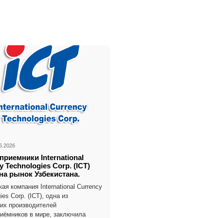
6.2026
риемники International
y Technologies Corp. (ICT)
на рынок Узбекистана.
ая компания International Currency
ies Corp. (ICT), одна из
их производителей
иёмников в мире, заключила