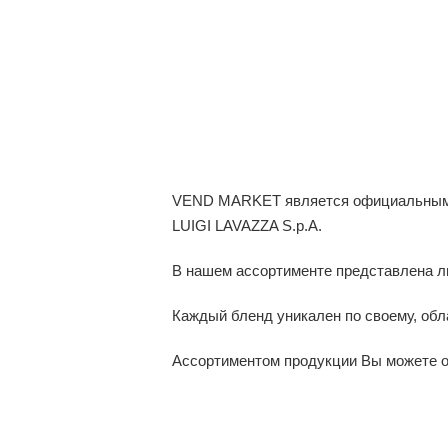
VEND MARKET является официальным по
LUIGI LAVAZZA S.p.A.
В нашем ассортименте представлена ли
Каждый бленд уникален по своему, об
Ассортиментом продукции Вы можете оз