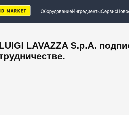
Оборудование
Ингредиенты
Сервис
Ново
UIGI LAVAZZA S.p.A. подпи
трудничестве.