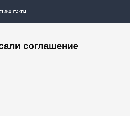
сти
Контакты
сали соглашение