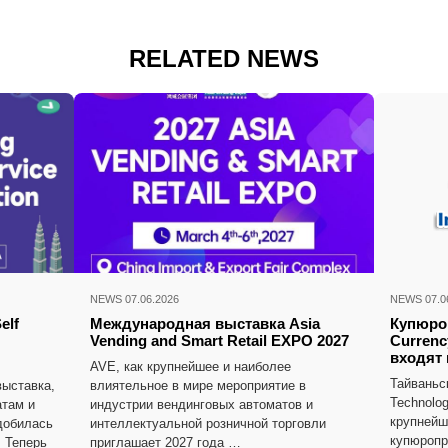
RELATED NEWS
NEWS 07.06.2026
NEWS 07.0
elf
Международная выставка Asia
Купюроп
Vending and Smart Retail EXPO 2027
Currenc
входят 
AVE, как крупнейшее и наиболее
Тайваньск
ыставка,
влиятельное в мире мероприятие в
Technolog
там и
индустрии вендинговых автоматов и
крупнейш
добилась
интеллектуальной розничной торговли
купюропр
. Теперь
приглашает 2027 года …