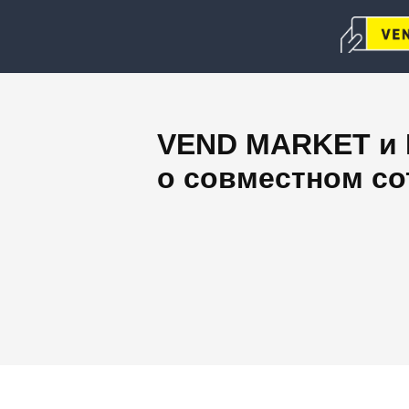
VEND MARKET и L
о совместном со