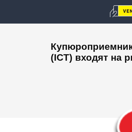
Купюроприемники 
(ICT) входят на 