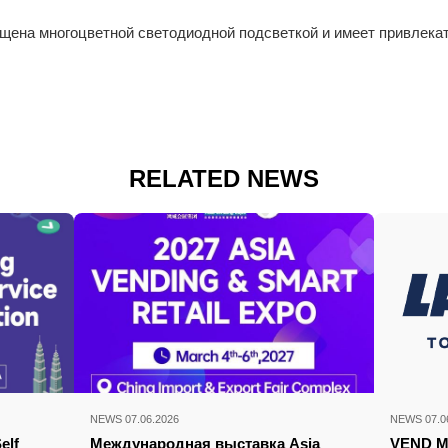
щена многоцветной светодиодной подсветкой и имеет привлека
RELATED NEWS
NEWS 07.06.2026
NEWS 07.0
elf
Международная выставка Asia
VEND M