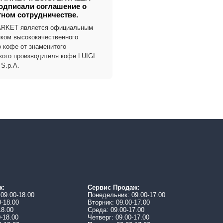
подписали соглашение о
ном сотрудничестве.
RKET является официальным
ком высококачественного
о кофе от знаменитого
кого производителя кофе LUIGI
S.p.A.
ж:
Сервис Продаж:
09.00-18.00
Понедельник: 09.00-17.00
0-18.00
Вторник: 09.00-17.00
18.00
Среда: 09.00-17.00
0-18.00
Четверг: 09.00-17.00