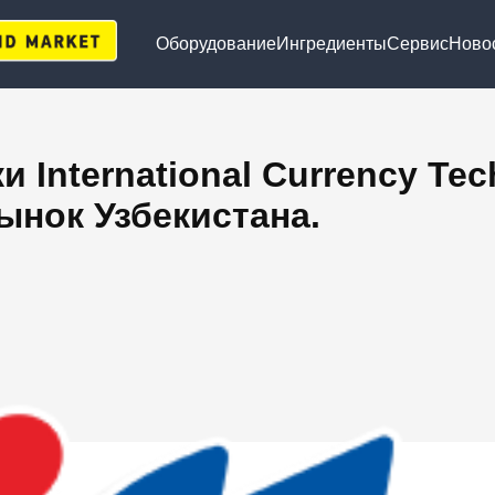
Оборудование
Ингредиенты
Сервис
Ново
International Currency Tec
рынок Узбекистана.