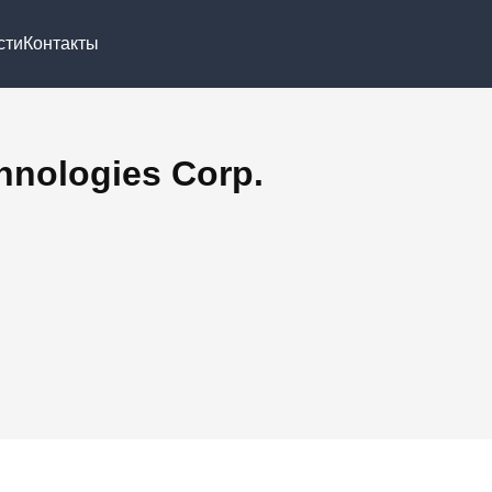
сти
Контакты
hnologies Corp.