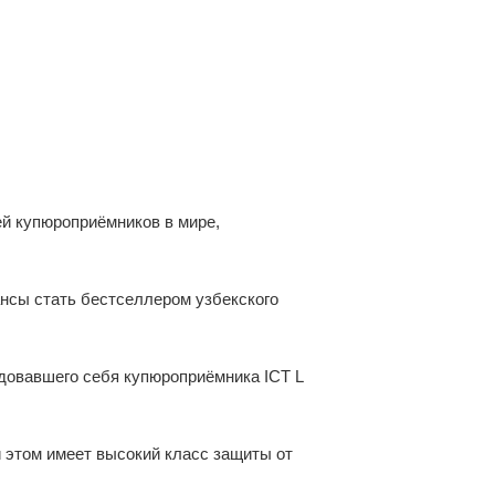
лей купюроприёмников в мире,
сы стать бестселлером узбекского
ндовавшего себя купюроприёмника ICT L
и этом имеет высокий класс защиты от