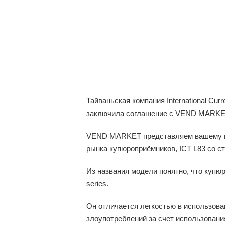
Тайваньская компания International Cur
заключила соглашение с VEND MARKE
VEND MARKET представляем вашему вн
рынка купюроприёмников, ICT L83 со ст
Из названия модели понятно, что купю
series.
Он отличается легкостью в использова
злоупотреблений за счет использовани