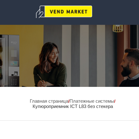
Главная страница
Платежные системы
/
/
Купюроприемник ICT L83 без стекера