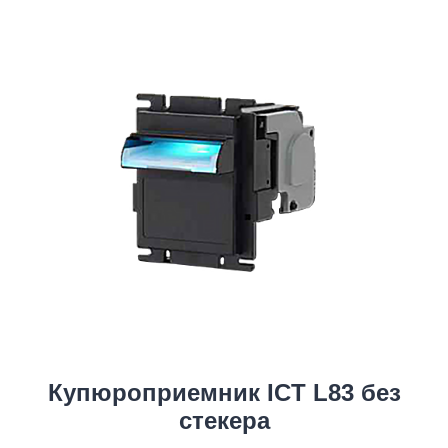
Купюроприемник ICT L83 без
стекера