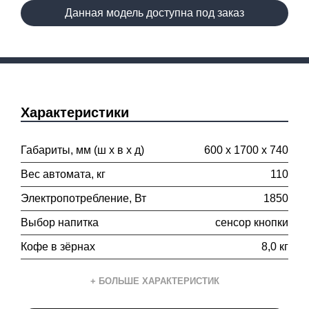
Данная модель доступна под заказ
Характеристики
Габариты, мм (ш х в х д)
600 х 1700 х 740
Вес автомата, кг
110
Электропотребление, Вт
1850
Выбор напитка
сенсор кнопки
Кофе в зёрнах
8,0 кг
+ БОЛЬШЕ ХАРАКТЕРИСТИК
Сублимированный кофе
2,5 кг