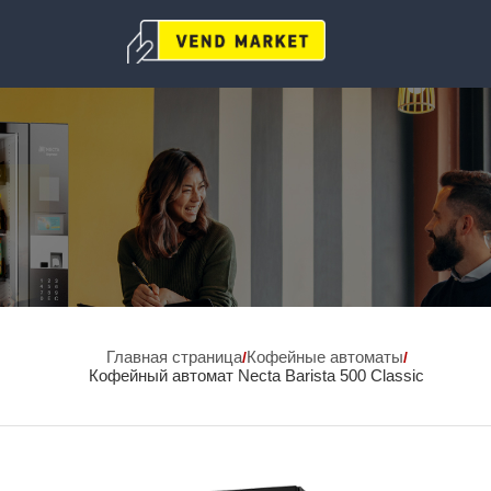
Главная страница
Кофейные автоматы
/
/
Кофейный автомат Necta Barista 500 Classic